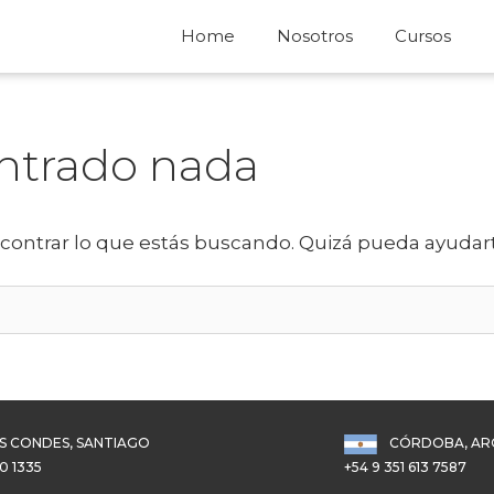
Home
Nosotros
Cursos
ntrado nada
ontrar lo que estás buscando. Quizá pueda ayudar
S CONDES, SANTIAGO
CÓRDOBA, AR
0 1335
+54 9 351 613 7587