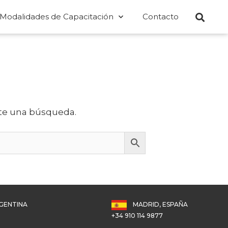
Modalidades de Capacitación
Contacto
te una búsqueda.
GENTINA
MADRID, ESPAÑA
+34 910 114 9877